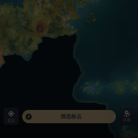
筛选标点
新建
定位