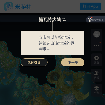
打开App
提瓦特大陆
探索度分享
标点系列名称
标点系列名称
0/20
0/20
点击可以切换地域，
并筛选出该地域的标
点哦～
系列图标
跳过引导
下一步
设置
路线
全部